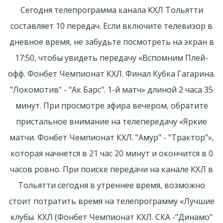
Сегодня телепрограмма канала КХЛ Тольятти
составляет 10 передач. Если включите телевизор в
дневное время, не забудьте посмотреть на экран в
17:50, чтобы увидеть передачу «Вспомним Плей-
офф. Фонбет Чемпионат КХЛ. Финал Кубка Гагарина.
"Локомотив" - "Ак Барс". 1-й матч» длиной 2 часа 35
минут. При просмотре эфира вечером, обратите
пристальное внимание на телепередачу «Яркие
матчи. Фонбет Чемпионат КХЛ. "Амур" - "Трактор"»,
которая начнется в 21 час 20 минут и окончится в 0
часов ровно. При поиске передачи на канале КХЛ в
Тольятти сегодня в утреннее время, возможно
стоит потратить время на телепрограмму «Лучшие
клубы. КХЛ (Фонбет Чемпионат КХЛ. СКА -"Динамо"